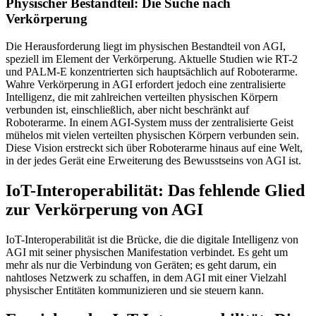
Physischer Bestandteil: Die Suche nach
Verkörperung
Die Herausforderung liegt im physischen Bestandteil von AGI,
speziell im Element der Verkörperung. Aktuelle Studien wie RT-2
und PALM-E konzentrierten sich hauptsächlich auf Roboterarme.
Wahre Verkörperung in AGI erfordert jedoch eine zentralisierte
Intelligenz, die mit zahlreichen verteilten physischen Körpern
verbunden ist, einschließlich, aber nicht beschränkt auf
Roboterarme. In einem AGI-System muss der zentralisierte Geist
mühelos mit vielen verteilten physischen Körpern verbunden sein.
Diese Vision erstreckt sich über Roboterarme hinaus auf eine Welt,
in der jedes Gerät eine Erweiterung des Bewusstseins von AGI ist.
IoT-Interoperabilität: Das fehlende Glied
zur Verkörperung von AGI
IoT-Interoperabilität ist die Brücke, die die digitale Intelligenz von
AGI mit seiner physischen Manifestation verbindet. Es geht um
mehr als nur die Verbindung von Geräten; es geht darum, ein
nahtloses Netzwerk zu schaffen, in dem AGI mit einer Vielzahl
physischer Entitäten kommunizieren und sie steuern kann.