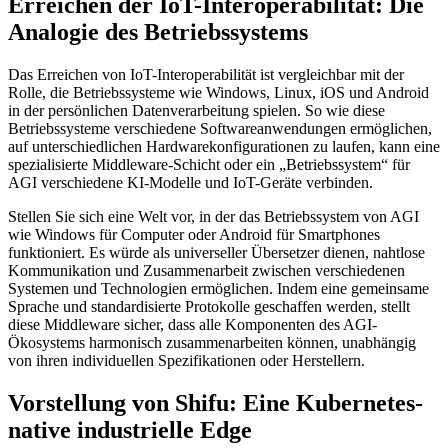
Erreichen der IoT-Interoperabilität: Die
Analogie des Betriebssystems
Das Erreichen von IoT-Interoperabilität ist vergleichbar mit der
Rolle, die Betriebssysteme wie Windows, Linux, iOS und Android
in der persönlichen Datenverarbeitung spielen. So wie diese
Betriebssysteme verschiedene Softwareanwendungen ermöglichen,
auf unterschiedlichen Hardwarekonfigurationen zu laufen, kann eine
spezialisierte Middleware-Schicht oder ein „Betriebssystem“ für
AGI verschiedene KI-Modelle und IoT-Geräte verbinden.
Stellen Sie sich eine Welt vor, in der das Betriebssystem von AGI
wie Windows für Computer oder Android für Smartphones
funktioniert. Es würde als universeller Übersetzer dienen, nahtlose
Kommunikation und Zusammenarbeit zwischen verschiedenen
Systemen und Technologien ermöglichen. Indem eine gemeinsame
Sprache und standardisierte Protokolle geschaffen werden, stellt
diese Middleware sicher, dass alle Komponenten des AGI-
Ökosystems harmonisch zusammenarbeiten können, unabhängig
von ihren individuellen Spezifikationen oder Herstellern.
Vorstellung von Shifu: Eine Kubernetes-
native industrielle Edge