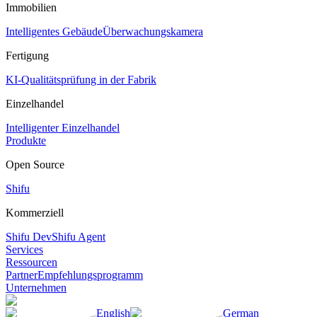
Immobilien
Intelligentes Gebäude
Überwachungskamera
Fertigung
KI-Qualitätsprüfung in der Fabrik
Einzelhandel
Intelligenter Einzelhandel
Produkte
Open Source
Shifu
Kommerziell
Shifu Dev
Shifu Agent
Services
Ressourcen
Partner
Empfehlungsprogramm
Unternehmen
English
German