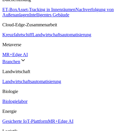
ET-Box
Asset-Tracking in Innenräumen
Nachverfolgung von
Außenanlagen
Intelligentes Gebäude
Cloud-Edge-Zusammenarbeit
Kreuzfahrtschiff
Landwirtschaftsautomatisierung
Metaverse
MR+Edge AI
Branchen
Landwirtschaft
Landwirtschaftsautomatisierung
Biologie
Biologielabor
Energie
Gesicherte IoT-Plattform
MR+Edge AI