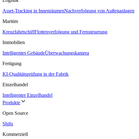
Logistik
Asset-Tracking in Innenräumen
Nachverfolgung von Außenanlagen
Maritim
Kreuzfahrtschiff
Flottenverfolgung und Fernsteuerung
Immobilien
Intelligentes Gebäude
Überwachungskamera
Fertigung
KI-Qualitätsprüfung in der Fabrik
Einzelhandel
Intelligenter Einzelhandel
Produkte
Open Source
Shifu
Kommerziell