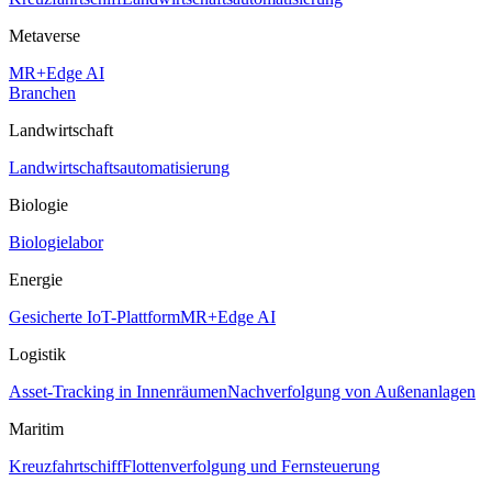
Metaverse
MR+Edge AI
Branchen
Landwirtschaft
Landwirtschaftsautomatisierung
Biologie
Biologielabor
Energie
Gesicherte IoT-Plattform
MR+Edge AI
Logistik
Asset-Tracking in Innenräumen
Nachverfolgung von Außenanlagen
Maritim
Kreuzfahrtschiff
Flottenverfolgung und Fernsteuerung