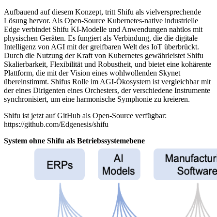
Aufbauend auf diesem Konzept, tritt Shifu als vielversprechende
Lösung hervor. Als Open-Source Kubernetes-native industrielle
Edge verbindet Shifu KI-Modelle und Anwendungen nahtlos mit
physischen Geräten. Es fungiert als Verbindung, die die digitale
Intelligenz von AGI mit der greifbaren Welt des IoT überbrückt.
Durch die Nutzung der Kraft von Kubernetes gewährleistet Shifu
Skalierbarkeit, Flexibilität und Robustheit, und bietet eine kohärente
Plattform, die mit der Vision eines wohlwollenden Skynet
übereinstimmt. Shifus Rolle im AGI-Ökosystem ist vergleichbar mit
der eines Dirigenten eines Orchesters, der verschiedene Instrumente
synchronisiert, um eine harmonische Symphonie zu kreieren.
Shifu ist jetzt auf GitHub als Open-Source verfügbar:
https://github.com/Edgenesis/shifu
System ohne Shifu als Betriebssystemebene