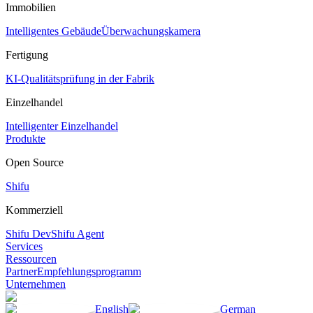
Immobilien
Intelligentes Gebäude
Überwachungskamera
Fertigung
KI-Qualitätsprüfung in der Fabrik
Einzelhandel
Intelligenter Einzelhandel
Produkte
Open Source
Shifu
Kommerziell
Shifu Dev
Shifu Agent
Services
Ressourcen
Partner
Empfehlungsprogramm
Unternehmen
English
German