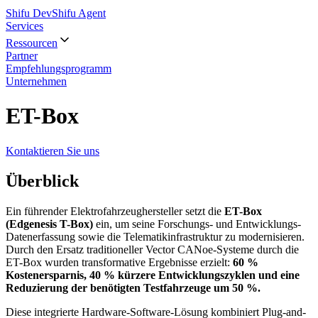
Shifu Dev
Shifu Agent
Services
Ressourcen
Partner
Empfehlungsprogramm
Unternehmen
ET-Box
Kontaktieren Sie uns
Überblick
Ein führender Elektrofahrzeughersteller setzt die
ET-Box
(Edgenesis T-Box)
ein, um seine Forschungs- und Entwicklungs-
Datenerfassung sowie die Telematikinfrastruktur zu modernisieren.
Durch den Ersatz traditioneller Vector CANoe-Systeme durch die
ET-Box wurden transformative Ergebnisse erzielt:
60 %
Kostenersparnis, 40 % kürzere Entwicklungszyklen und eine
Reduzierung der benötigten Testfahrzeuge um 50 %.
Diese integrierte Hardware-Software-Lösung kombiniert Plug-and-