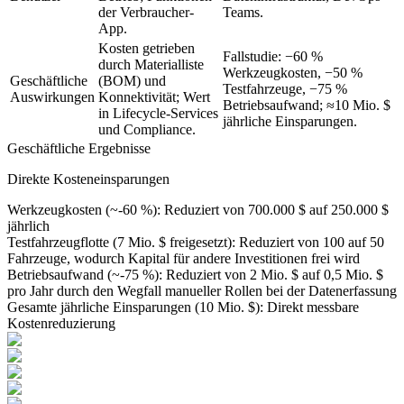
der Verbraucher-
Teams.
App.
Kosten getrieben
Fallstudie: −60 %
durch Materialliste
Werkzeugkosten, −50 %
Geschäftliche
(BOM) und
Testfahrzeuge, −75 %
Auswirkungen
Konnektivität; Wert
Betriebsaufwand; ≈10 Mio. $
in Lifecycle-Services
jährliche Einsparungen.
und Compliance.
Geschäftliche Ergebnisse
Direkte Kosteneinsparungen
Werkzeugkosten (~-60 %)
:
Reduziert von 700.000 $ auf 250.000 $
jährlich
Testfahrzeugflotte (7 Mio. $ freigesetzt)
:
Reduziert von 100 auf 50
Fahrzeuge, wodurch Kapital für andere Investitionen frei wird
Betriebsaufwand (~-75 %)
:
Reduziert von 2 Mio. $ auf 0,5 Mio. $
pro Jahr durch den Wegfall manueller Rollen bei der Datenerfassung
Gesamte jährliche Einsparungen (10 Mio. $)
:
Direkt messbare
Kostenreduzierung