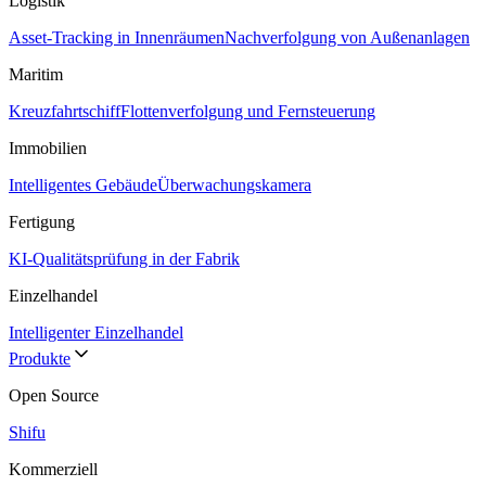
Logistik
Asset-Tracking in Innenräumen
Nachverfolgung von Außenanlagen
Maritim
Kreuzfahrtschiff
Flottenverfolgung und Fernsteuerung
Immobilien
Intelligentes Gebäude
Überwachungskamera
Fertigung
KI-Qualitätsprüfung in der Fabrik
Einzelhandel
Intelligenter Einzelhandel
Produkte
Open Source
Shifu
Kommerziell