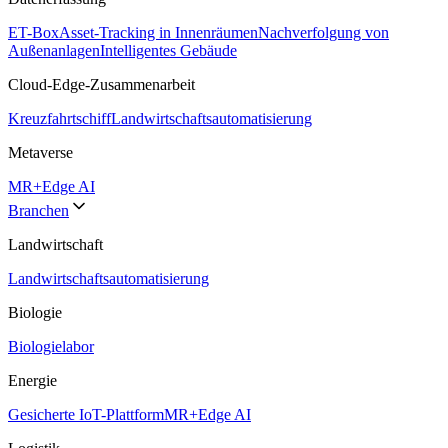
ET-Box
Asset-Tracking in Innenräumen
Nachverfolgung von
Außenanlagen
Intelligentes Gebäude
Cloud-Edge-Zusammenarbeit
Kreuzfahrtschiff
Landwirtschaftsautomatisierung
Metaverse
MR+Edge AI
Branchen
Landwirtschaft
Landwirtschaftsautomatisierung
Biologie
Biologielabor
Energie
Gesicherte IoT-Plattform
MR+Edge AI