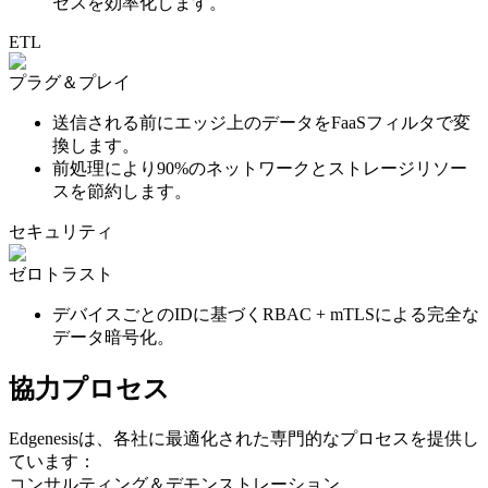
セスを効率化します。
ETL
プラグ＆プレイ
送信される前にエッジ上のデータをFaaSフィルタで変
換します。
前処理により90%のネットワークとストレージリソー
スを節約します。
セキュリティ
ゼロトラスト
デバイスごとのIDに基づくRBAC + mTLSによる完全な
データ暗号化。
協力プロセス
Edgenesisは、各社に最適化された専門的なプロセスを提供し
ています：
コンサルティング＆デモンストレーション