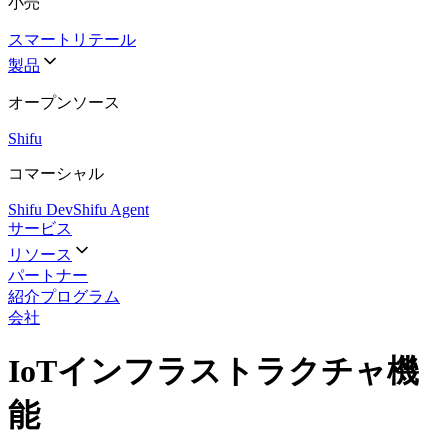
小売
スマートリテール
製品
オープンソース
Shifu
コマーシャル
Shifu Dev
Shifu Agent
サービス
リソース
パートナー
紹介プログラム
会社
IoTインフラストラクチャ機
能