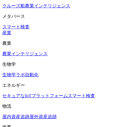
クルーズ船
農業インテリジェンス
メタバース
スマート検査
産業
農業
農業インテリジェンス
生物学
生物学ラボ自動化
エネルギー
セキュアなIoTプラットフォーム
スマート検査
物流
屋内資産追跡
屋外資産追跡