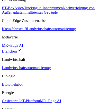
ET-Box
Asset-Tracking in Innenräumen
Nachverfolgung von
Außenanlagen
Intelligentes Gebäude
Cloud-Edge-Zusammenarbeit
Kreuzfahrtschiff
Landwirtschaftsautomatisierung
Metaverse
MR+Edge AI
Branchen
Landwirtschaft
Landwirtschaftsautomatisierung
Biologie
Biologielabor
Energie
Gesicherte IoT-Plattform
MR+Edge AI