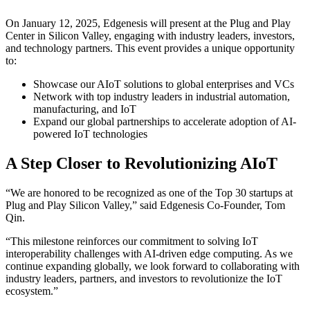
On January 12, 2025, Edgenesis will present at the Plug and Play
Center in Silicon Valley, engaging with industry leaders, investors,
and technology partners. This event provides a unique opportunity
to:
Showcase our AIoT solutions to global enterprises and VCs
Network with top industry leaders in industrial automation,
manufacturing, and IoT
Expand our global partnerships to accelerate adoption of AI-
powered IoT technologies
A Step Closer to Revolutionizing AIoT
“We are honored to be recognized as one of the Top 30 startups at
Plug and Play Silicon Valley,” said Edgenesis Co-Founder, Tom
Qin.
“This milestone reinforces our commitment to solving IoT
interoperability challenges with AI-driven edge computing. As we
continue expanding globally, we look forward to collaborating with
industry leaders, partners, and investors to revolutionize the IoT
ecosystem.”