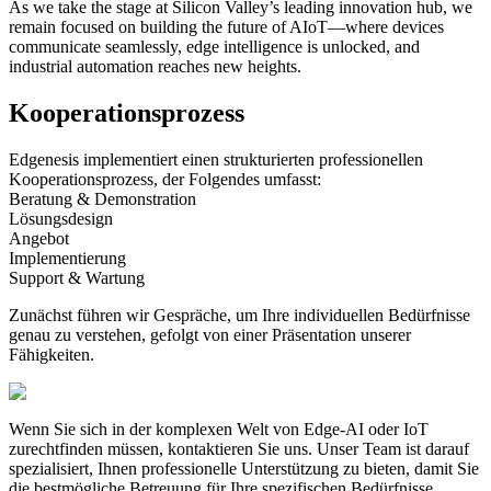
As we take the stage at Silicon Valley’s leading innovation hub, we
remain focused on building the future of AIoT—where devices
communicate seamlessly, edge intelligence is unlocked, and
industrial automation reaches new heights.
Kooperationsprozess
Edgenesis implementiert einen strukturierten professionellen
Kooperationsprozess, der Folgendes umfasst:
Beratung & Demonstration
Lösungsdesign
Angebot
Implementierung
Support & Wartung
Zunächst führen wir Gespräche, um Ihre individuellen Bedürfnisse
genau zu verstehen, gefolgt von einer Präsentation unserer
Fähigkeiten.
Wenn Sie sich in der komplexen Welt von Edge-AI oder IoT
zurechtfinden müssen, kontaktieren Sie uns.
Unser Team ist darauf
spezialisiert, Ihnen professionelle Unterstützung zu bieten, damit Sie
die bestmögliche Betreuung für Ihre spezifischen Bedürfnisse