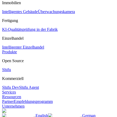
Immobilien
Intelligentes Gebäude
Überwachungskamera
Fertigung
KI-Qualitätsprüfung in der Fabrik
Einzelhandel
Intelligenter Einzelhandel
Produkte
Open Source
Shifu
Kommerziell
Shifu Dev
Shifu Agent
Services
Ressourcen
Partner
Empfehlungsprogramm
Unternehmen
English
German