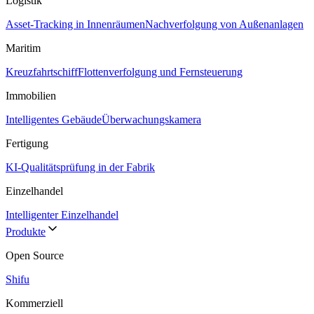
Logistik
Asset-Tracking in Innenräumen
Nachverfolgung von Außenanlagen
Maritim
Kreuzfahrtschiff
Flottenverfolgung und Fernsteuerung
Immobilien
Intelligentes Gebäude
Überwachungskamera
Fertigung
KI-Qualitätsprüfung in der Fabrik
Einzelhandel
Intelligenter Einzelhandel
Produkte
Open Source
Shifu
Kommerziell