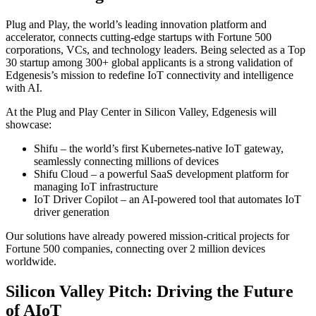
Plug and Play, the world’s leading innovation platform and
accelerator, connects cutting-edge startups with Fortune 500
corporations, VCs, and technology leaders. Being selected as a Top
30 startup among 300+ global applicants is a strong validation of
Edgenesis’s mission to redefine IoT connectivity and intelligence
with AI.
At the Plug and Play Center in Silicon Valley, Edgenesis will
showcase:
Shifu – the world’s first Kubernetes-native IoT gateway,
seamlessly connecting millions of devices
Shifu Cloud – a powerful SaaS development platform for
managing IoT infrastructure
IoT Driver Copilot – an AI-powered tool that automates IoT
driver generation
Our solutions have already powered mission-critical projects for
Fortune 500 companies, connecting over 2 million devices
worldwide.
Silicon Valley Pitch: Driving the Future
of AIoT