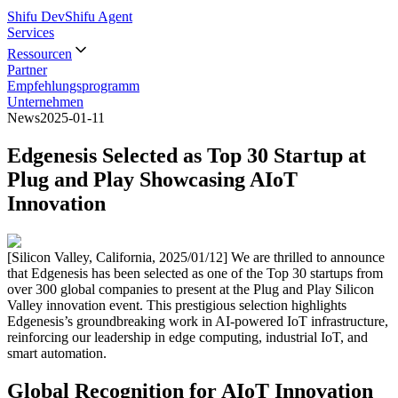
Shifu Dev
Shifu Agent
Services
Ressourcen
Partner
Empfehlungsprogramm
Unternehmen
News
2025-01-11
Edgenesis Selected as Top 30 Startup at
Plug and Play Showcasing AIoT
Innovation
[Silicon Valley, California, 2025/01/12] We are thrilled to announce
that Edgenesis has been selected as one of the Top 30 startups from
over 300 global companies to present at the Plug and Play Silicon
Valley innovation event. This prestigious selection highlights
Edgenesis’s groundbreaking work in AI-powered IoT infrastructure,
reinforcing our leadership in edge computing, industrial IoT, and
smart automation.
Global Recognition for AIoT Innovation