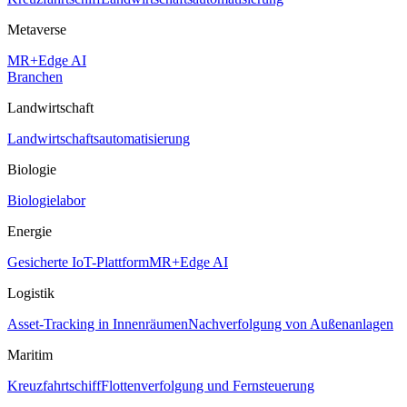
Metaverse
MR+Edge AI
Branchen
Landwirtschaft
Landwirtschaftsautomatisierung
Biologie
Biologielabor
Energie
Gesicherte IoT-Plattform
MR+Edge AI
Logistik
Asset-Tracking in Innenräumen
Nachverfolgung von Außenanlagen
Maritim
Kreuzfahrtschiff
Flottenverfolgung und Fernsteuerung