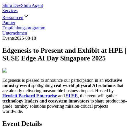
Shifu Dev
Shifu Agent
Services
Ressourcen
Partner
Empfehlungsprogramm
Unternehmen
Events
2025-08-18
Edgenesis to Present and Exhibit at HPE |
SUSE Edge AI Day Singapore 2025
Edgenesis is pleased to announce our participation in an
exclusive
industry event
spotlighting
real-world physical AI solutions
that
are already delivering measurable business impact. Hosted by
Hewlett Packard Enterprise
and
SUSE
, the event will gather
technology leaders and ecosystem innovators
to share production-
grade, turnkey solutions powering mission-critical projects
worldwide.
Event Details