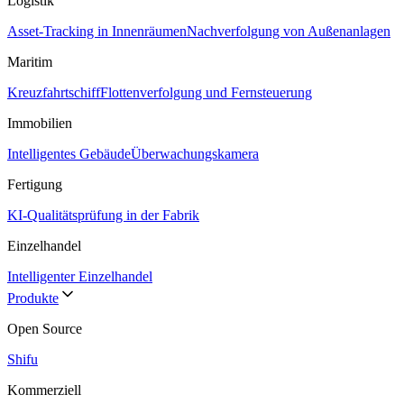
Logistik
Asset-Tracking in Innenräumen
Nachverfolgung von Außenanlagen
Maritim
Kreuzfahrtschiff
Flottenverfolgung und Fernsteuerung
Immobilien
Intelligentes Gebäude
Überwachungskamera
Fertigung
KI-Qualitätsprüfung in der Fabrik
Einzelhandel
Intelligenter Einzelhandel
Produkte
Open Source
Shifu
Kommerziell