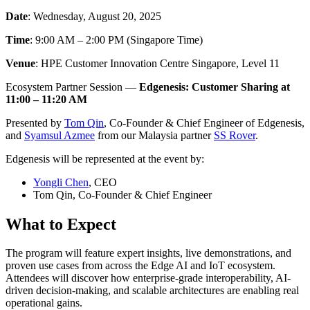
Date
: Wednesday, August 20, 2025
Time
: 9:00 AM – 2:00 PM (Singapore Time)
Venue
: HPE Customer Innovation Centre Singapore, Level 11
Ecosystem Partner Session —
Edgenesis: Customer Sharing at
11:00 – 11:20 AM
Presented by
Tom Qin
, Co-Founder & Chief Engineer of Edgenesis,
and
Syamsul Azmee
from our Malaysia partner
SS Rover
.
Edgenesis will be represented at the event by:
Yongli Chen
, CEO
Tom Qin, Co-Founder & Chief Engineer
What to Expect
The program will feature expert insights, live demonstrations, and
proven use cases from across the Edge AI and IoT ecosystem.
Attendees will discover how enterprise-grade interoperability, AI-
driven decision-making, and scalable architectures are enabling real
operational gains.