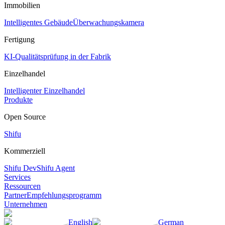
Immobilien
Intelligentes Gebäude
Überwachungskamera
Fertigung
KI-Qualitätsprüfung in der Fabrik
Einzelhandel
Intelligenter Einzelhandel
Produkte
Open Source
Shifu
Kommerziell
Shifu Dev
Shifu Agent
Services
Ressourcen
Partner
Empfehlungsprogramm
Unternehmen
English
German