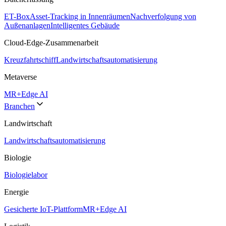
ET-Box
Asset-Tracking in Innenräumen
Nachverfolgung von
Außenanlagen
Intelligentes Gebäude
Cloud-Edge-Zusammenarbeit
Kreuzfahrtschiff
Landwirtschaftsautomatisierung
Metaverse
MR+Edge AI
Branchen
Landwirtschaft
Landwirtschaftsautomatisierung
Biologie
Biologielabor
Energie
Gesicherte IoT-Plattform
MR+Edge AI