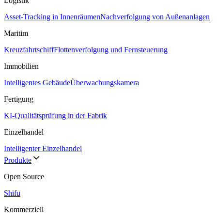
Logistik
Asset-Tracking in Innenräumen
Nachverfolgung von Außenanlagen
Maritim
Kreuzfahrtschiff
Flottenverfolgung und Fernsteuerung
Immobilien
Intelligentes Gebäude
Überwachungskamera
Fertigung
KI-Qualitätsprüfung in der Fabrik
Einzelhandel
Intelligenter Einzelhandel
Produkte
Open Source
Shifu
Kommerziell