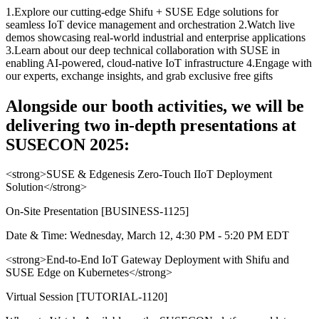
1.Explore our cutting-edge Shifu + SUSE Edge solutions for
seamless IoT device management and orchestration 2.Watch live
demos showcasing real-world industrial and enterprise applications
3.Learn about our deep technical collaboration with SUSE in
enabling AI-powered, cloud-native IoT infrastructure 4.Engage with
our experts, exchange insights, and grab exclusive free gifts
Alongside our booth activities, we will be
delivering two in-depth presentations at
SUSECON 2025:
<strong>
SUSE & Edgenesis Zero-Touch IIoT Deployment
Solution
</strong>
On-Site Presentation [BUSINESS-1125]
Date & Time: Wednesday, March 12, 4:30 PM - 5:20 PM EDT
<strong>
End-to-End IoT Gateway Deployment with Shifu and
SUSE Edge on Kubernetes
</strong>
Virtual Session [TUTORIAL-1120]