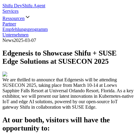
Shifu Dev
Shifu Agent
Services
Ressourcen
Partner
Empfehlungsprogramm
Unternehmen
News
2025-03-07
Edgenesis to Showcase Shifu + SUSE
Edge Solutions at SUSECON 2025
We are thrilled to announce that Edgenesis will be attending
SUSECON 2025, taking place from March 10-14 at Loews
Sapphire Falls Resort at Universal Orlando Resort, Florida. As a key
exhibitor, we will present our latest innovations in Kubernetes-native
IoT and edge AI solutions, powered by our open-source IoT
gateway Shifu in collaboration with SUSE Edge.
At our booth, visitors will have the
opportunity to: