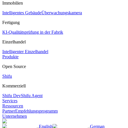
Immobilien
Intelligentes Gebäude
Überwachungskamera
Fertigung
KI-Qualitätsprüfung in der Fabrik
Einzelhandel
Intelligenter Einzelhandel
Produkte
Open Source
Shifu
Kommerziell
Shifu Dev
Shifu Agent
Services
Ressourcen
Partner
Empfehlungsprogramm
Unternehmen
English
German