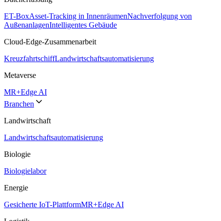
ET-Box
Asset-Tracking in Innenräumen
Nachverfolgung von
Außenanlagen
Intelligentes Gebäude
Cloud-Edge-Zusammenarbeit
Kreuzfahrtschiff
Landwirtschaftsautomatisierung
Metaverse
MR+Edge AI
Branchen
Landwirtschaft
Landwirtschaftsautomatisierung
Biologie
Biologielabor
Energie
Gesicherte IoT-Plattform
MR+Edge AI