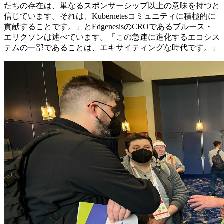
たちの存在は、単なるスポンサーシップ以上の意味を持つと
信じています。それは、Kubernetesコミュニティに積極的に
貢献することです。」とEdgenesisのCROであるブルース・
エリクソンは述べています。「この急速に進化するエコシス
テムの一部であることは、エキサイティングな時代です。」