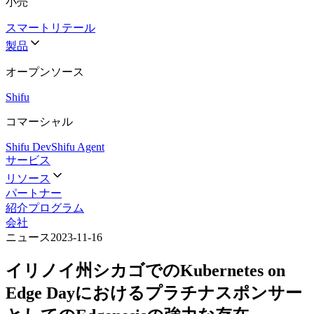
小売
スマートリテール
製品
オープンソース
Shifu
コマーシャル
Shifu Dev
Shifu Agent
サービス
リソース
パートナー
紹介プログラム
会社
ニュース
2023-11-16
イリノイ州シカゴでのKubernetes on
Edge Dayにおけるプラチナスポンサー