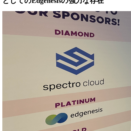
としてのEdgenesisの強力な存在