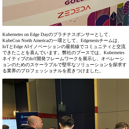
Kubernetes on Edge Dayのプラチナスポンサーとして、
KubeCon North Americaの一環として、Edgenesisチームは、
IoTとEdge AIイノベーションの最前線でコミュニティと交流
できたことを喜んでいます。弊社のブースでは、Kubernetes
ネイティブのIoT開発フレームワークを展示し、オペレーシ
ョンのためのスケーラブルで堅牢なソリューションを探求す
る業界のプロフェッショナルを惹きつけました。