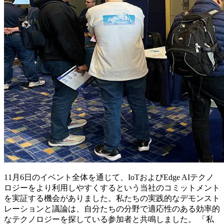
11月6日のイベント全体を通じて、IoTおよびEdge AIテクノ
ロジーをより利用しやすくするという当社のコミットメント
を実証する機会がありました。私たちの実践的なデモンスト
レーションと議論は、自分たちの分野で適応性のある効率的
なテクノロジーを探している参加者と共鳴しました。 「私