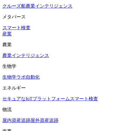
クルーズ船
農業インテリジェンス
メタバース
スマート検査
産業
農業
農業インテリジェンス
生物学
生物学ラボ自動化
エネルギー
セキュアなIoTプラットフォーム
スマート検査
物流
屋内資産追跡
屋外資産追跡