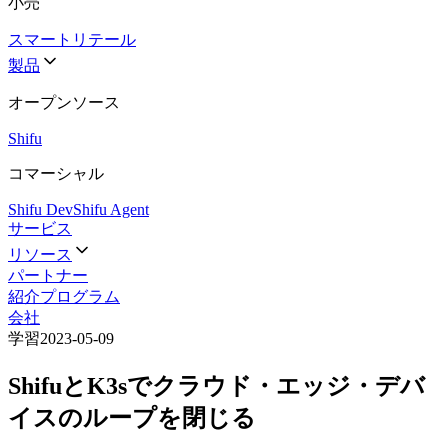
小売
スマートリテール
製品
オープンソース
Shifu
コマーシャル
Shifu Dev
Shifu Agent
サービス
リソース
パートナー
紹介プログラム
会社
学習
2023-05-09
ShifuとK3sでクラウド・エッジ・デバ
イスのループを閉じる