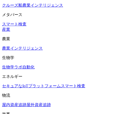
クルーズ船
農業インテリジェンス
メタバース
スマート検査
産業
農業
農業インテリジェンス
生物学
生物学ラボ自動化
エネルギー
セキュアなIoTプラットフォーム
スマート検査
物流
屋内資産追跡
屋外資産追跡