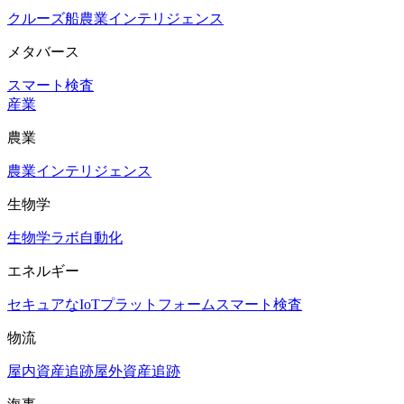
クルーズ船
農業インテリジェンス
メタバース
スマート検査
産業
農業
農業インテリジェンス
生物学
生物学ラボ自動化
エネルギー
セキュアなIoTプラットフォーム
スマート検査
物流
屋内資産追跡
屋外資産追跡